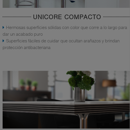
UNICORE COMPACTO
Hermosas superficies sólidas con color que corre a lo largo para
dar un acabado puro
Superficies fáciles de cuidar que ocultan arañazos y brindan
protección antibacteriana