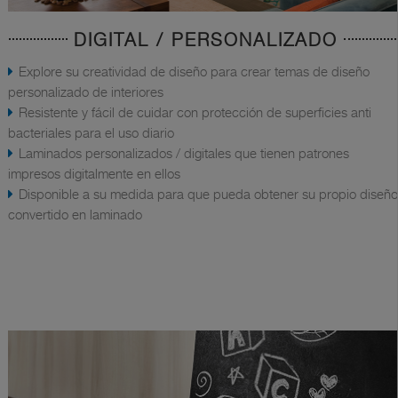
DIGITAL / PERSONALIZADO
Explore su creatividad de diseño para crear temas de diseño
personalizado de interiores
Resistente y fácil de cuidar con protección de superficies anti
bacteriales para el uso diario
Laminados personalizados / digitales que tienen patrones
impresos digitalmente en ellos
Disponible a su medida para que pueda obtener su propio diseño
convertido en laminado