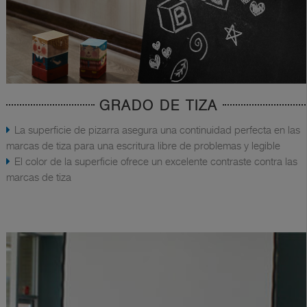
GRADO DE TIZA
La superficie de pizarra asegura una continuidad perfecta en las
marcas de tiza para una escritura libre de problemas y legible
El color de la superficie ofrece un excelente contraste contra las
marcas de tiza