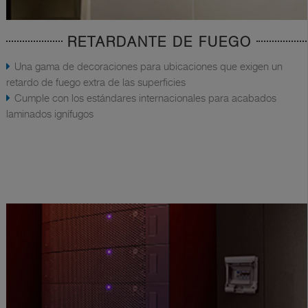
RETARDANTE DE FUEGO
Una gama de decoraciones para ubicaciones que exigen un
retardo de fuego extra de las superficies
Cumple con los estándares internacionales para acabados
laminados ignífugos