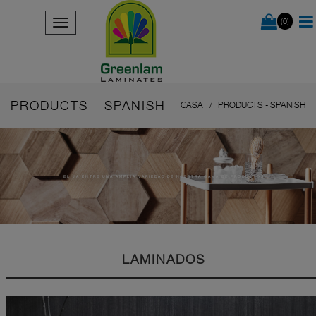
(0)
PRODUCTS - SPANISH
CASA
PRODUCTS - SPANISH
ELIJA ENTRE UNA AMPLIA VARIEDAD DE NUESTRA GAMA DE PRODUCTOS
LAMINADOS