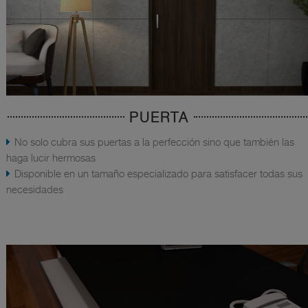
PUERTA
No solo cubra sus puertas a la perfección sino que también las
haga lucir hermosas
Disponible en un tamaño especializado para satisfacer todas sus
necesidades