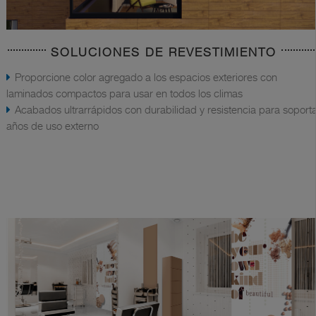
SOLUCIONES DE REVESTIMIENTO
Proporcione color agregado a los espacios exteriores con
laminados compactos para usar en todos los climas
Acabados ultrarrápidos con durabilidad y resistencia para soport
años de uso externo