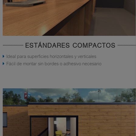
ESTÁNDARES COMPACTOS
Ideal para superficies horizontales y verticales
Fácil de montar sin bordes o adhesivo necesario