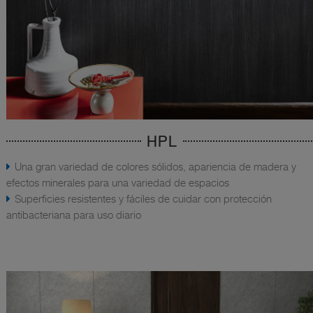
HPL
Una gran variedad de colores sólidos, apariencia de madera y
efectos minerales para una variedad de espacios
Superficies resistentes y fáciles de cuidar con protección
antibacteriana para uso diario