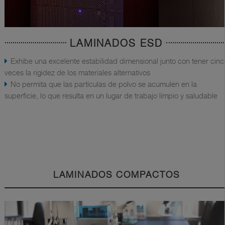
LAMINADOS ESD
Exhibe una excelente estabilidad dimensional junto con tener cinc
veces la rigidez de los materiales alternativos
No permita que las partículas de polvo se acumulen en la
superficie, lo que resulta en un lugar de trabajo limpio y saludable
LAMINADOS COMPACTOS