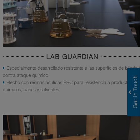
LAB GUARDIAN
Especialmente desarrollado resistente a las superficies de blindaj
contra ataque químico
Hecho con resinas acrílicas EBC para resistencia a productos
químicos, bases y solventes