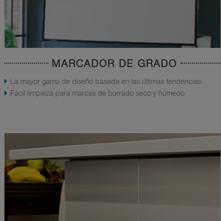
MARCADOR DE GRADO
La mayor gama de diseño basada en las últimas tendencias
Fácil limpieza para marcas de borrado seco y húmedo