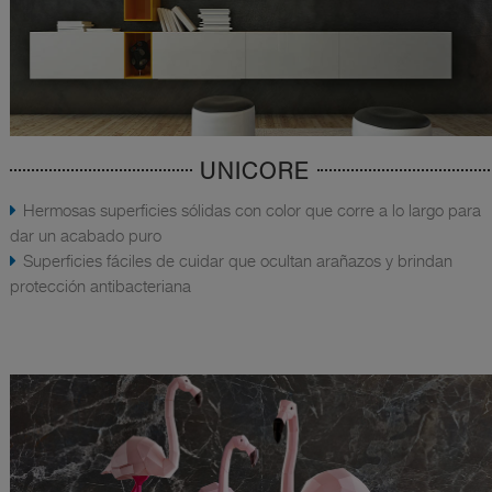
UNICORE
Hermosas superficies sólidas con color que corre a lo largo para
dar un acabado puro
Superficies fáciles de cuidar que ocultan arañazos y brindan
protección antibacteriana